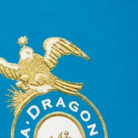
EVENTO
TEQUILA CASA DRAGONES
EN GERTIE 2023 DURANTE
CHICAGO ART WEEK
Octubre 2023