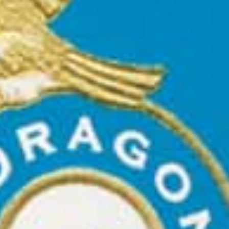
Escrito a mano con una hermosa caligrafía
Regalo personalizado para alguien especial
Ideal para cualquier ocasión
COMPRAR