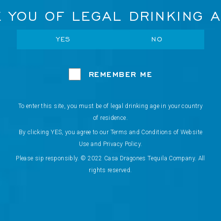
caligrafía realizada a mano.
 YOU OF LEGAL DRINKING 
Network Error
YES
NO
OK
CANCEL
REMEMBER ME
To enter this site, you must be of legal drinking age in your country
of residence.
By clicking YES, you agree to our Terms and Conditions of Website
Use and Privacy Policy.
Please sip responsibly. © 2022 Casa Dragones Tequila Company. All
rights reserved.